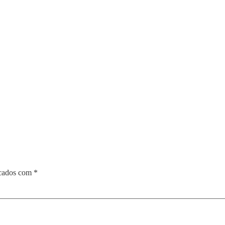
rcados com
*