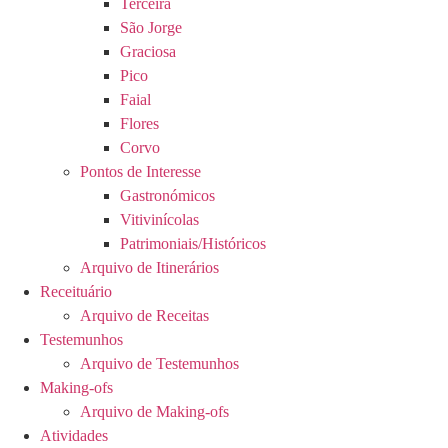
Terceira
São Jorge
Graciosa
Pico
Faial
Flores
Corvo
Pontos de Interesse
Gastronómicos
Vitivinícolas
Patrimoniais/Históricos
Arquivo de Itinerários
Receituário
Arquivo de Receitas
Testemunhos
Arquivo de Testemunhos
Making-ofs
Arquivo de Making-ofs
Atividades