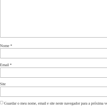
Nome
*
Email
*
Site
Guardar o meu nome, email e site neste navegador para a próxima v