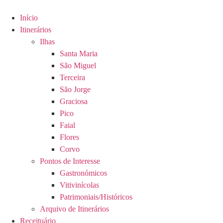
Skip
to
Início
content
Itinerários
Ilhas
Santa Maria
São Miguel
Terceira
São Jorge
Graciosa
Pico
Faial
Flores
Corvo
Pontos de Interesse
Gastronómicos
Vitivinícolas
Patrimoniais/Históricos
Arquivo de Itinerários
Receituário