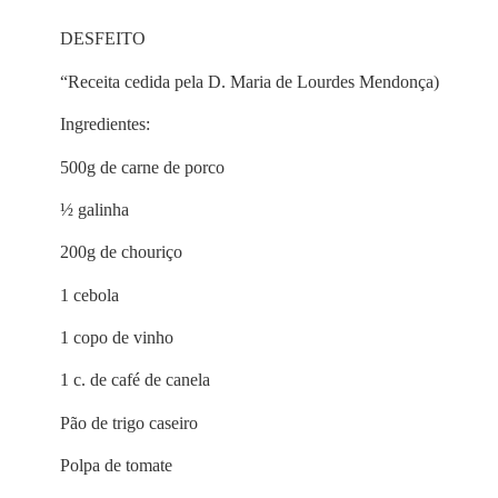
DESFEITO
“Receita cedida pela D. Maria de Lourdes Mendonça)
Ingredientes:
500g de carne de porco
½ galinha
200g de chouriço
1 cebola
1 copo de vinho
1 c. de café de canela
Pão de trigo caseiro
Polpa de tomate