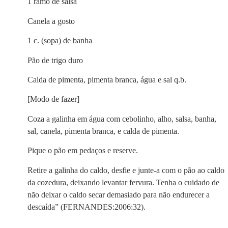
1 ramo de salsa
Canela a gosto
1 c. (sopa) de banha
Pão de trigo duro
Calda de pimenta, pimenta branca, água e sal q.b.
[Modo de fazer]
Coza a galinha em água com cebolinho, alho, salsa, banha,
sal, canela, pimenta branca, e calda de pimenta.
Pique o pão em pedaços e reserve.
Retire a galinha do caldo, desfie e junte-a com o pão ao caldo
da cozedura, deixando levantar fervura. Tenha o cuidado de
não deixar o caldo secar demasiado para não endurecer a
descaída” (FERNANDES:2006:32).