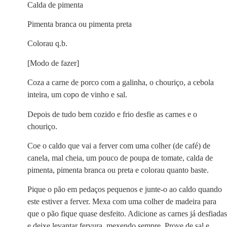
Calda de pimenta
Pimenta branca ou pimenta preta
Colorau q.b.
[Modo de fazer]
Coza a carne de porco com a galinha, o chouriço, a cebola
inteira, um copo de vinho e sal.
Depois de tudo bem cozido e frio desfie as carnes e o
chouriço.
Coe o caldo que vai a ferver com uma colher (de café) de
canela, mal cheia, um pouco de poupa de tomate, calda de
pimenta, pimenta branca ou preta e colorau quanto baste.
Pique o pão em pedaços pequenos e junte-o ao caldo quando
este estiver a ferver. Mexa com uma colher de madeira para
que o pão fique quase desfeito. Adicione as carnes já desfiadas
e deixe levantar fervura, mexendo sempre. Prove de sal e